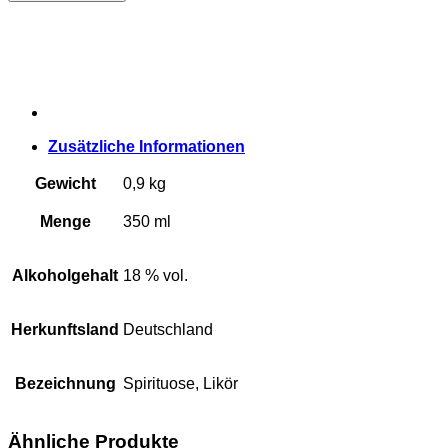
18
%
vol.
-
350
ml
Menge
Zusätzliche Informationen
Gewicht
0,9 kg
Menge
350 ml
Alkoholgehalt
18 % vol.
Herkunftsland
Deutschland
Bezeichnung
Spirituose, Likör
Ähnliche Produkte