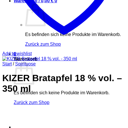
Warenkorb /
0,00
€
0
Es befinden sich keine Produkte im Warenkorb.
Zurück zum Shop
Add to wishlist
0
Warenkorb
Start
/
Spirituose
KIZER Bratapfel 18 % vol. –
350 ml
Es befinden sich keine Produkte im Warenkorb.
Zurück zum Shop