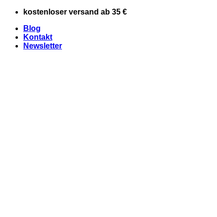
Zum
kostenloser versand ab 35 €
Inhalt
Blog
springen
Kontakt
Newsletter