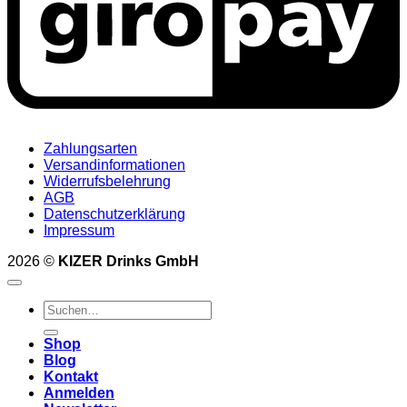
Zahlungsarten
Versandinformationen
Widerrufsbelehrung
AGB
Datenschutzerklärung
Impressum
2026 ©
KIZER Drinks GmbH
Suchen
nach:
Shop
Blog
Kontakt
Anmelden