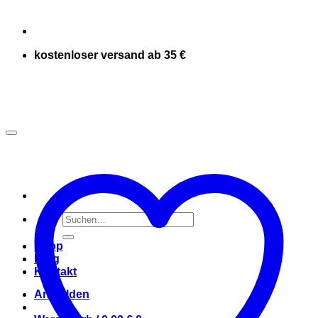
kostenloser versand ab 35 €
Suchen
nach:
Shop
Blog
Kontakt
Anmelden