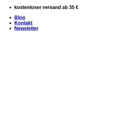
Zum
kostenloser versand ab 35 €
Inhalt
Blog
springen
Kontakt
Newsletter