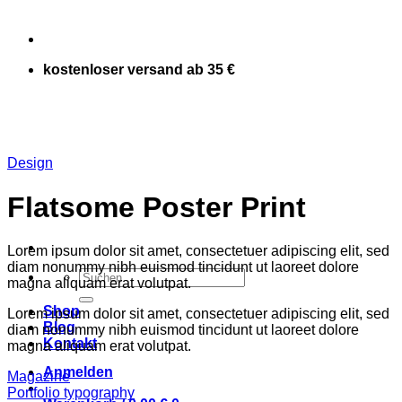
kostenloser versand ab 35 €
Design
Flatsome Poster Print
Lorem ipsum dolor sit amet, consectetuer adipiscing elit, sed
diam nonummy nibh euismod tincidunt ut laoreet dolore
Suchen
magna aliquam erat volutpat.
nach:
Shop
Lorem ipsum dolor sit amet, consectetuer adipiscing elit, sed
Blog
diam nonummy nibh euismod tincidunt ut laoreet dolore
Kontakt
magna aliquam erat volutpat.
Anmelden
Magazine
Portfolio typography